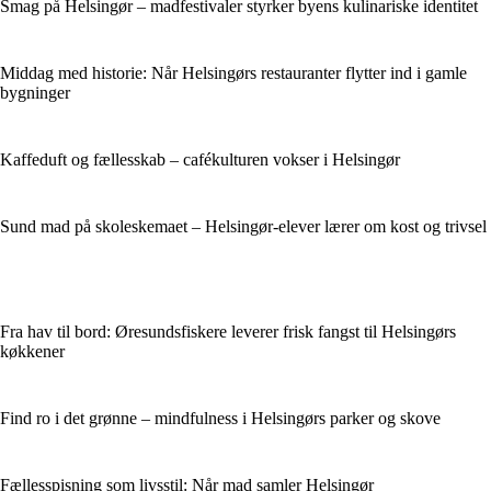
Smag på Helsingør – madfestivaler styrker byens kulinariske identitet
Middag med historie: Når Helsingørs restauranter flytter ind i gamle
bygninger
Kaffeduft og fællesskab – cafékulturen vokser i Helsingør
Sund mad på skoleskemaet – Helsingør-elever lærer om kost og trivsel
Fra hav til bord: Øresundsfiskere leverer frisk fangst til Helsingørs
køkkener
Find ro i det grønne – mindfulness i Helsingørs parker og skove
Fællesspisning som livsstil: Når mad samler Helsingør