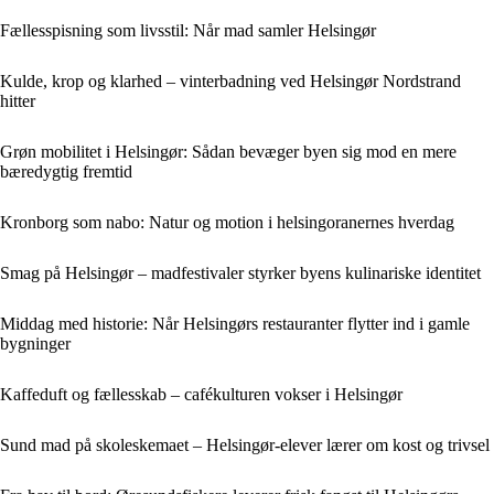
Fællesspisning som livsstil: Når mad samler Helsingør
Kulde, krop og klarhed – vinterbadning ved Helsingør Nordstrand
hitter
Grøn mobilitet i Helsingør: Sådan bevæger byen sig mod en mere
bæredygtig fremtid
Kronborg som nabo: Natur og motion i helsingoranernes hverdag
Smag på Helsingør – madfestivaler styrker byens kulinariske identitet
Middag med historie: Når Helsingørs restauranter flytter ind i gamle
bygninger
Kaffeduft og fællesskab – cafékulturen vokser i Helsingør
Sund mad på skoleskemaet – Helsingør-elever lærer om kost og trivsel